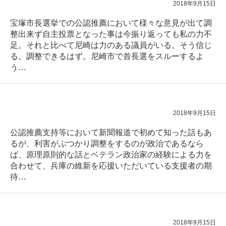
2018年9月15日
宝塚市長選挙での公認推薦において様々な意見が出て調
整出来ず自主投票となった事は今振り返っても私の力不
足。それと比べて尼崎は力のある議員がいる。そう信じ
る。調整できるはず。尼崎市で首長選をスルーするよ
う…
2018年9月15日
公認推薦支持等において新聞報道で初めて知った話もあ
るが、利害がぶつかり調整をするのが政治であるなら
ば、原理原則的な話とベテラン政治家の経験による力を
合わせて、兵庫の維新を応援いただいている支援者の期
待…
2018年9月15日