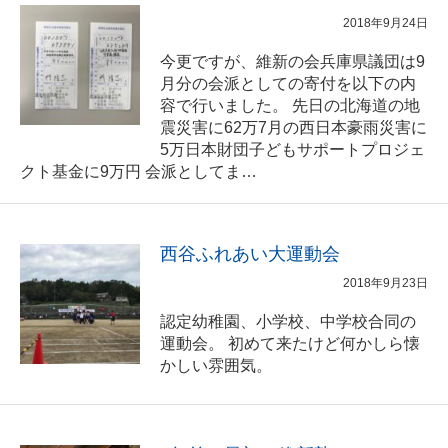
2018年9月24日
今更ですが、維新の会兵庫県議団は9
月分の会派としての寄付を以下の内
容で行いました。 先日の北海道の地
震災害に62万7月の西日本豪雨災害に
5万日本財団子どもサポートプロジェ
クト基金に9万円 会派としてま…
西谷ふれあい大運動会
2018年9月23日
認定幼稚園、小学校、中学校合同の
運動会。 初めて来たけど何かしら懐
かしい雰囲気。