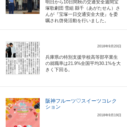
明日から10日間秋の交通安全週間宝
塚歌劇団 雪組 縣千（あがたせん）さ
んが『宝塚一日交通安全大使』を委
嘱され啓発活動を行いました。
2018年9月20日
兵庫県の特別支援学校高等部卒業生
の就職率は21.9%全国平均30.1%を大
きく下回る。
阪神フルーツ♡スイーツコレク
ション
2018年9月19日