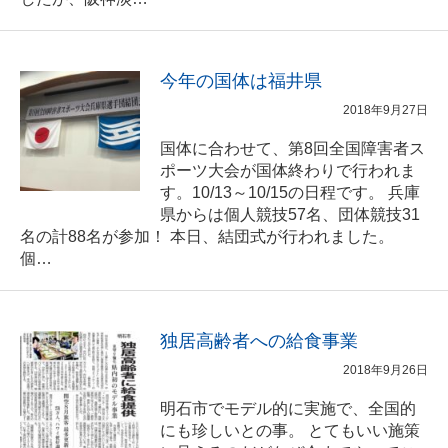
今年の国体は福井県
2018年9月27日
国体に合わせて、第8回全国障害者ス
ポーツ大会が国体終わりで行われま
す。10/13～10/15の日程です。 兵庫
県からは個人競技57名、団体競技31
名の計88名が参加！ 本日、結団式が行われました。
個…
独居高齢者への給食事業
2018年9月26日
明石市でモデル的に実施で、全国的
にも珍しいとの事。 とてもいい施策