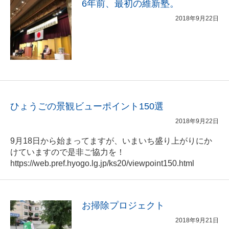
6年前、最初の維新塾。
2018年9月22日
ひょうごの景観ビューポイント150選
2018年9月22日
9月18日から始まってますが、いまいち盛り上がりにか
けていますので是非ご協力を！
https://web.pref.hyogo.lg.jp/ks20/viewpoint150.html
お掃除プロジェクト
2018年9月21日