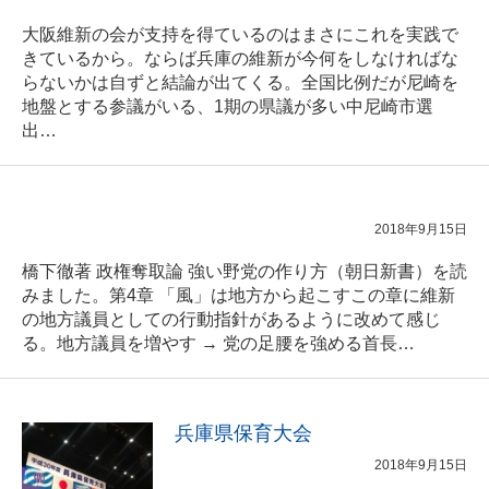
大阪維新の会が支持を得ているのはまさにこれを実践で
きているから。ならば兵庫の維新が今何をしなければな
らないかは自ずと結論が出てくる。全国比例だが尼崎を
地盤とする参議がいる、1期の県議が多い中尼崎市選
出…
2018年9月15日
橋下徹著 政権奪取論 強い野党の作り方（朝日新書）を読
みました。第4章 「風」は地方から起こすこの章に維新
の地方議員としての行動指針があるように改めて感じ
る。地方議員を増やす → 党の足腰を強める首長…
兵庫県保育大会
2018年9月15日