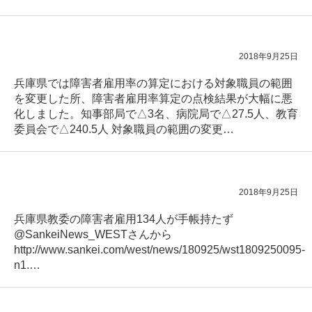
2018年9月25日
兵庫県では障害者雇用率の算定における対象職員の範囲
を変更した所、障害者雇用率算定の点検結果が大幅に悪
化しました。知事部局で△3名、病院局で△27.5人、教育
委員会で△240.5人 対象職員の範囲の変更…
2018年9月25日
兵庫県教委の障害者雇用134人が手帳持たず
@SankeiNews_WESTさんから
http://www.sankei.com/west/news/180925/wst1809250095-
n1.…