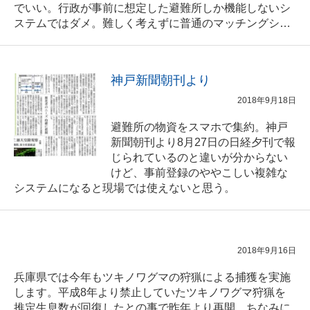
でいい。行政が事前に想定した避難所しか機能しないシ
ステムではダメ。難しく考えずに普通のマッチングシ…
神戸新聞朝刊より
2018年9月18日
避難所の物資をスマホで集約。神戸
新聞朝刊より8月27日の日経夕刊で報
じられているのと違いが分からない
けど、事前登録のややこしい複雑な
システムになると現場では使えないと思う。
2018年9月16日
兵庫県では今年もツキノワグマの狩猟による捕獲を実施
します。平成8年より禁止していたツキノワグマ狩猟を
推定生息数が回復したとの事で昨年より再開。ちなみに