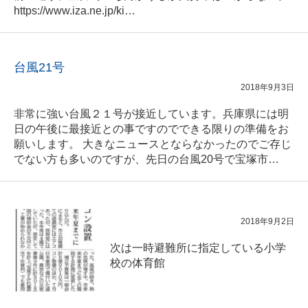
https://www.iza.ne.jp/ki…
台風21号
2018年9月3日
非常に強い台風２１号が接近しています。兵庫県には明
日の午後に最接近との事ですのでできる限りの準備をお
願いします。 大きなニュースとならなかったのでご存じ
でない方も多いのですが、先日の台風20号で宝塚市…
2018年9月2日
次は一時避難所に指定している小学
校の体育館