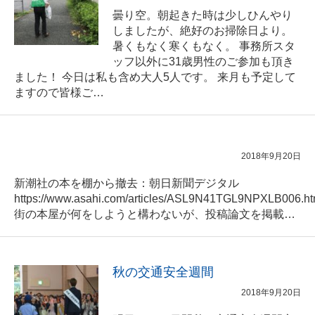
曇り空。朝起きた時は少しひんやり
しましたが、絶好のお掃除日より。
暑くもなく寒くもなく。 事務所スタ
ッフ以外に31歳男性のご参加も頂き
ました！ 今日は私も含め大人5人です。 来月も予定して
ますので皆様ご…
2018年9月20日
新潮社の本を棚から撤去：朝日新聞デジタル
https://www.asahi.com/articles/ASL9N41TGL9NPXLB006.ht
街の本屋が何をしようと構わないが、投稿論文を掲載…
秋の交通安全週間
2018年9月20日