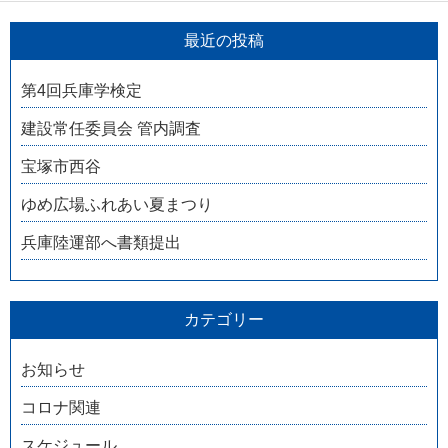
最近の投稿
第4回兵庫学検定
建設常任委員会 管内調査
宝塚市西谷
ゆめ広場ふれあい夏まつり
兵庫陸運部へ書類提出
カテゴリー
お知らせ
コロナ関連
スケジュール