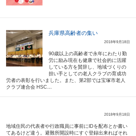
兵庫県高齢者の集い
2018年9月18日
90歳以上の高齢者で永年にわたり勤
労に励み現在も健康で社会的に活躍
している方を賛辞し、地域づくりの
担い手としての老人クラブの育成功
労者の表彰を行いました。また、第2部では宝塚市老人
クラブ連合会 HSC…
2018年9月18日
地域住民の代表者や行政職員に事前にIDを配布とか書い
てあるけど違う。避難所開設時にすぐ登録出来ればそれ