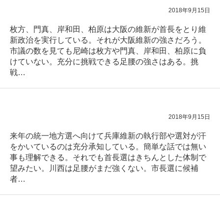
2018年9月15日
枚方、門真、岸和田、柏原は大阪の維新が首長をとり維
新政治を実行している。それが大阪維新の強さだろう。
市議の数を見ても尼崎は枚方や門真、岸和田、柏原に負
けていない。充分に挑戦できる足腰の強さはある。挑
戦…
2018年9月15日
来年の統一地方選へ向けて兵庫維新の執行部や選対が汗
をかいているのは充分承知している。簡単な話では無い
事も理解できる。それでも首長選はきちんとした体制で
望みたい。川西は足腰がまだ強くない。市長選に候補
者…