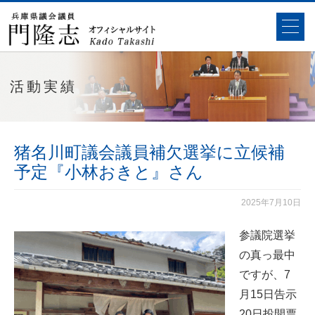
活動実績
猪名川町議会議員補欠選挙に立候補
予定『小林おきと』さん
2025年7月10日
参議院選挙
の真っ最中
ですが、7
月15日告示
20日投開票