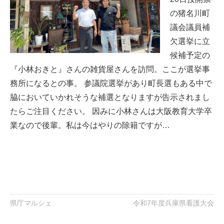
の猪名川町
議会議員補
欠選挙に立
候補予定の
『小林おきと』さんの雑貨屋さんを訪問。ここが選挙事
務所になるとの事。 参議院選挙があり町長選もある中で
脇においていかれそうな補選となりますが告示されまし
たらご注目ください。 因みに小林さんは大阪教育大学卒
業なので後輩。私は今はやりの除籍ですが…
県庁マルシェ
令和7年度兵庫県看護大会