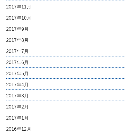
2017年11月
2017年10月
2017年9月
2017年8月
2017年7月
2017年6月
2017年5月
2017年4月
2017年3月
2017年2月
2017年1月
2016年12月