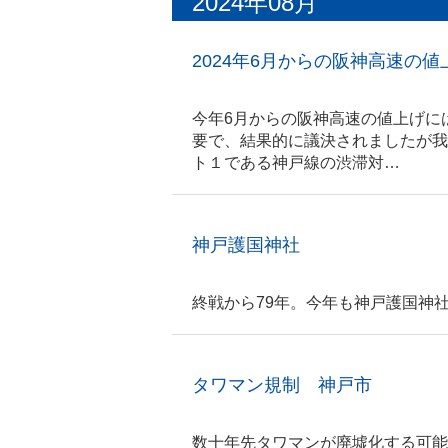
2024年08月
2024年6月からの阪神高速の
今年6月からの阪神高速の値上げに
要で、結果的に議決されましたが我
ト１である神戸線の渋滞対…
神戸護国神社
終戦から79年。今
タワマン規制 神戸市
数十年先タワマンが廃墟化する可能