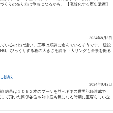
づくりの在り方は争点になるかも。 【廃墟化する歴史遺産】
2024年8月5日
れているのとは違い、工事は順調に進んでいるそうです。 建設
NG。びっくりする程の大きさを誇る巨大リングも全景を撮る
に挑戦
2024年8月2日
戦 結果は１０９２本のブーケを並べギネス世界記録達成で
意して頂いた関係各位や熱中症も気になる時期に宝塚らしい企