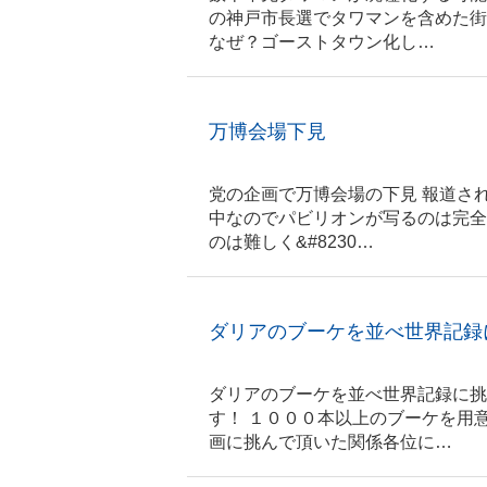
の神戸市長選でタワマンを含めた街
なぜ？ゴーストタウン化し…
万博会場下見
党の企画で万博会場の下見 報道さ
中なのでパビリオンが写るのは完全
のは難しく&#8230…
ダリアのブーケを並べ世界記録
ダリアのブーケを並べ世界記録に挑
す！ １０００本以上のブーケを用
画に挑んで頂いた関係各位に…