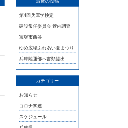
最近の投稿
第4回兵庫学検定
建設常任委員会 管内調査
宝塚市西谷
ゆめ広場ふれあい夏まつり
兵庫陸運部へ書類提出
カテゴリー
お知らせ
コロナ関連
スケジュール
兵庫県