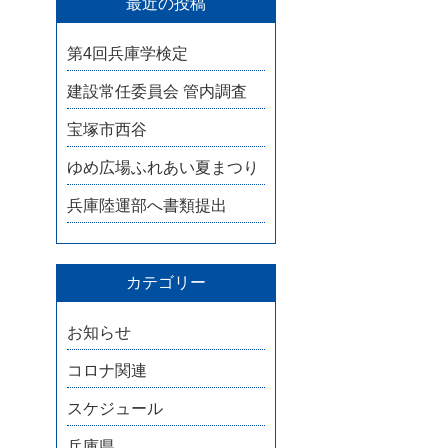
最近の投稿
第4回兵庫学検定
建設常任委員会 管内調査
宝塚市西谷
ゆめ広場ふれあい夏まつり
兵庫陸運部へ書類提出
カテゴリー
お知らせ
コロナ関連
スケジュール
兵庫県