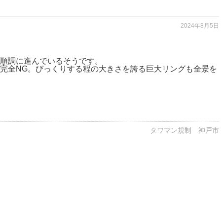
2024年8月5日
順調に進んでいるそうです。
完全NG。びっくりする程の大きさを誇る巨大リングも全景を
タワマン規制 神戸市