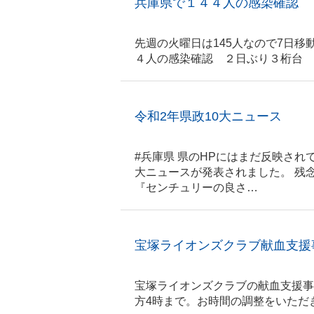
兵庫県で１４４人の感染確認
先週の火曜日は145人なので7日移
４人の感染確認 ２日ぶり３桁台 新型コロナh
令和2年県政10大ニュース
#兵庫県 県のHPにはまだ反映され
大ニュースが発表されました。 残
『センチュリーの良さ…
宝塚ライオンズクラブ献血支援
宝塚ライオンズクラブの献血支援事
方4時まで。お時間の調整をいた