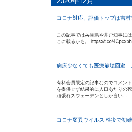
2020年12月
コロナ対応、評価トップは吉村
この記事では兵庫県や井戸知事には
こに載るかも。 https://t.co/4Cpcxb
病床少なくても医療崩壊回避 
有料会員限定の記事なのでコメント
を提供せず結果的に人口あたりの死
頑張れスウェーデンとしか言い…
コロナ変異ウイルス 検疫で初