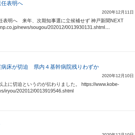
退任表明へ
2020年12月11日
任表明へ 来年、次期知事選に立候補せず 神戸新聞NEXT
e-np.co.jp/news/sougou/202012/0013930131.shtml…
症病床が切迫 県内４基幹病院残りわずか
2020年12月10日
に切迫というのが伝わりました。 https://www.kobe-
ws/iryou/202012/0013919546.shtml
市
2020年12月10日