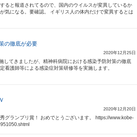
すると報道されてるので、国内のウイルスが変異しているか
が気になる。要確認。 イギリス人の体内だけで変異するとは
策の徹底が必要
2020年12月25日
実施してきましたが、精神科病院における感染予防対策の徹底
定看護師等による感染症対策研修等を実施します。
Ｖ
2020年12月20日
ンプリ賞！ おめでとうございます。 https://www.kobe-
3951050.shtml