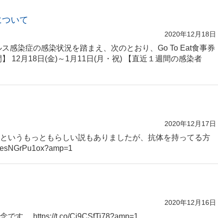
粛について
2020年12月18日
ス感染症の感染状況を踏まえ、次のとおり、Go To Eat食事券
12月18日(金)～1月11日(月・祝) 【直近１週間の感染者
％
2020年12月17日
というもっともらしい説もありましたが、抗体を持ってる方
esNGrPu1ox?amp=1
2020年12月16日
tps://t.co/Cj9CSfTi78?amp=1