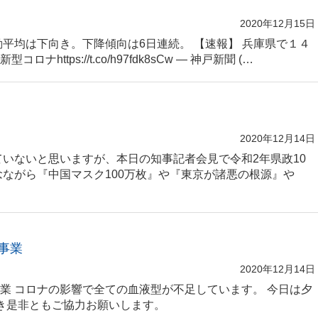
2020年12月15日
動平均は下向き。下降傾向は6日連続。 【速報】 兵庫県で１４
ttps://t.co/h97fdk8sCw — 神戸新聞 (…
2020年12月14日
ていないと思いますが、本日の知事記者会見で令和2年県政10
念ながら『中国マスク100万枚』や『東京が諸悪の根源』や
事業
2020年12月14日
業 コロナの影響で全ての血液型が不足しています。 今日は夕
だき是非ともご協力お願いします。