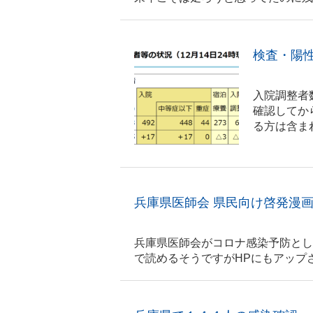
検査・陽
入院調整者
確認してか
る方は含ま
兵庫県医師会 県民向け啓発漫
兵庫県医師会がコロナ感染予防とし
で読めるそうですがHPにもアップされてます