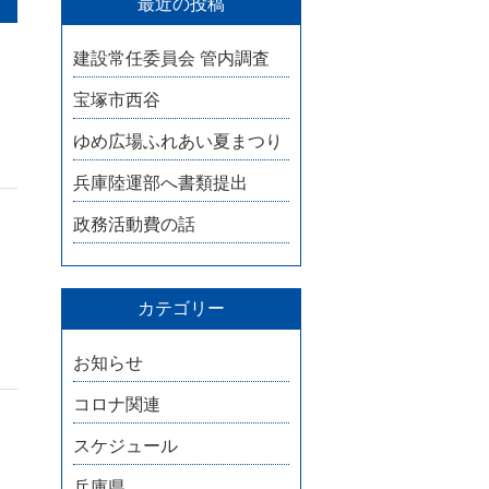
最近の投稿
建設常任委員会 管内調査
宝塚市西谷
ゆめ広場ふれあい夏まつり
兵庫陸運部へ書類提出
政務活動費の話
カテゴリー
お知らせ
コロナ関連
スケジュール
兵庫県