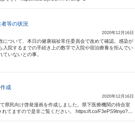
性者等の状況
2020年12月16日
数について、本日の健康福祉常任委員会で改めて確認。感染が
ら入院するまでの手続き上の数字で入院や宿泊療養を拒んでい
れていないとの事。
画作成
2020年12月16日
て県民向け啓発漫画を作成しました。県下医療機関の待合室
ので是非ご覧ください。 https://t.co/F3ePS9tnyo?…