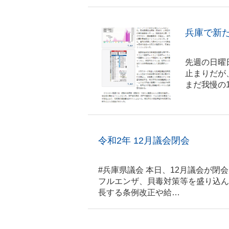
兵庫で新
先週の日曜
止まりだが
まだ我慢の12月
令和2年 12月議会閉会
#兵庫県議会 本日、12月議会が閉
フルエンザ、貝毒対策等を盛り込ん
長する条例改正や給…