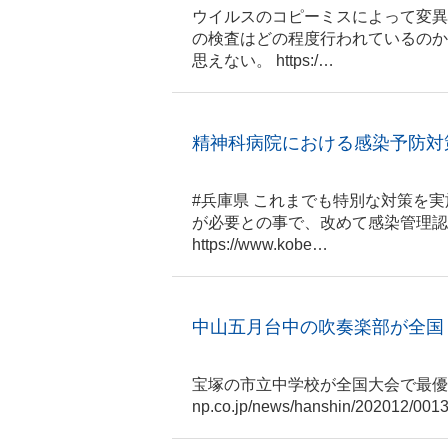
ウイルスのコピーミスによって変異
の検査はどの程度行われているのか
思えない。 https:/…
精神科病院における感染予防対
#兵庫県 これまでも特別な対策を
が必要との事で、改めて感染管理認
https://www.kobe…
中山五月台中の吹奏楽部が全国
宝塚の市立中学校が全国大会で最優秀グラ
np.co.jp/news/hanshin/202012/001