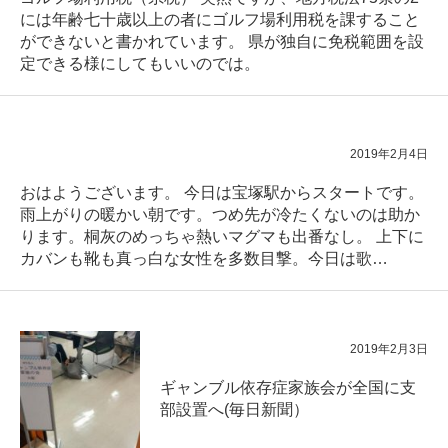
には年齢七十歳以上の者にゴルフ場利用税を課すること
ができないと書かれています。 県が独自に免税範囲を設
定できる様にしてもいいのでは。
2019年2月4日
おはようございます。 今日は宝塚駅からスタートです。
雨上がりの暖かい朝です。つめ先が冷たくないのは助か
ります。桐灰のめっちゃ熱いマグマも出番なし。 上下に
カバンも靴も真っ白な女性を多数目撃。今日は歌…
2019年2月3日
ギャンブル依存症家族会が全国に支
部設置へ(毎日新聞）