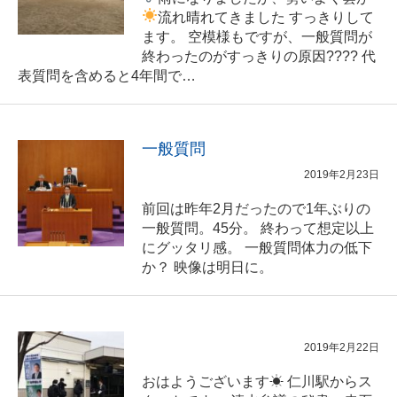
流れ晴れてきました
すっきりして
ます。 空模様もですが、一般質問が
終わったのがすっきりの原因???? 代
表質問を含めると4年間で…
一般質問
2019年2月23日
前回は昨年2月だったので1年ぶりの
一般質問。45分。 終わって想定以上
にグッタリ感。 一般質問体力の低下
か？ 映像は明日に。
2019年2月22日
おはようございます☀ 仁川駅からス