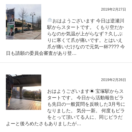
2019年2月27日
おはようございます
今日は逆瀬川
駅からスタートです。 くもり空だか
らなのか気温が上がらなず？久しぶ
りに寒くて爪が痛いです。とはいえ
爪が痛いだけなので元気一杯???? 今
日も請願の委員会審査があり登…
2019年2月26日
おはようございます☀ 宝塚駅からス
タートです。 今日から活動報告ビラ
も先日の一般質問を反映した3月号に
なりました。 気分一新。 何度もビラ
をとって頂いてる人に、同じビラだ
よーと後ろめたさもありましたが…