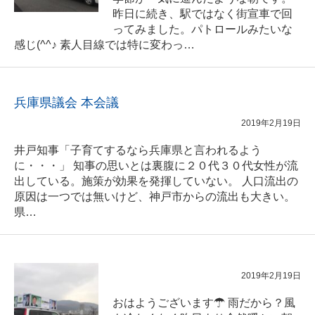
昨日に続き、駅ではなく街宣車で回
ってみました。パトロールみたいな
感じ(^^♪ 素人目線では特に変わっ…
兵庫県議会 本会議
2019年2月19日
井戸知事「子育てするなら兵庫県と言われるよう
に・・・」 知事の思いとは裏腹に２０代３０代女性が流
出している。施策が効果を発揮していない。 人口流出の
原因は一つでは無いけど、神戸市からの流出も大きい。
県…
2019年2月19日
おはようございます☂ 雨だから？風