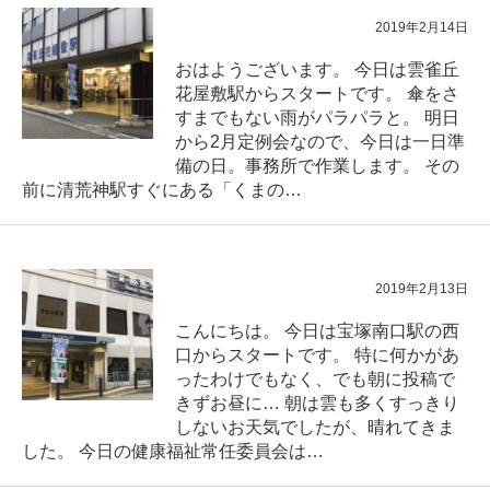
2019年2月14日
おはようございます。 今日は雲雀丘
花屋敷駅からスタートです。 傘をさ
すまでもない雨がパラパラと。 明日
から2月定例会なので、今日は一日準
備の日。事務所で作業します。 その
前に清荒神駅すぐにある「くまの…
2019年2月13日
こんにちは。 今日は宝塚南口駅の西
口からスタートです。 特に何かがあ
ったわけでもなく、でも朝に投稿で
きずお昼に… 朝は雲も多くすっきり
しないお天気でしたが、晴れてきま
した。 今日の健康福祉常任委員会は…