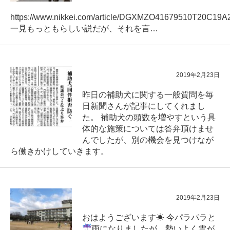
https://www.nikkei.com/article/DGXMZO41679510T20C19
一見もっともらしい説だが、それを言…
2019年2月23日
昨日の補助犬に関する一般質問を毎
日新聞さんが記事にしてくれまし
た。 補助犬の頭数を増やすという具
体的な施策については答弁頂けませ
んでしたが、別の機会を見つけなが
ら働きかけしていきます。
2019年2月23日
おはようございます☀ 今パラパラと
雨
になりましたが、勢いよく雲が