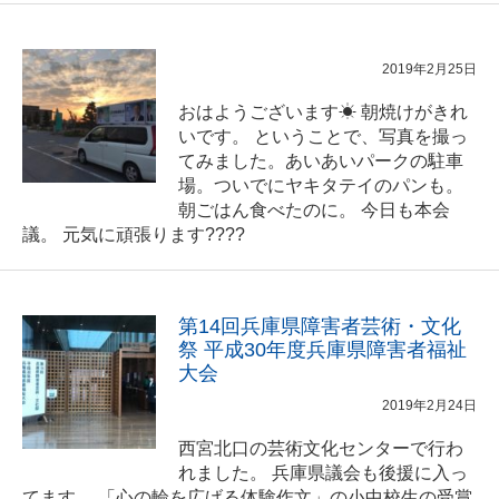
2019年2月25日
おはようございます☀ 朝焼けがきれ
いです。 ということで、写真を撮っ
てみました。あいあいパークの駐車
場。ついでにヤキタテイのパンも。
朝ごはん食べたのに。 今日も本会
議。 元気に頑張ります????
第14回兵庫県障害者芸術・文化
祭 平成30年度兵庫県障害者福祉
大会
2019年2月24日
西宮北口の芸術文化センターで行わ
れました。 兵庫県議会も後援に入っ
てます。 「心の輪を広げる体験作文」の小中校生の受賞