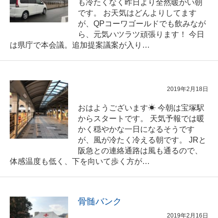
も冷たくなく昨日より全然暖かい朝
です。 お天気はどんよりしてます
が、QPコーワゴールドでも飲みなが
ら、元気ハツラツ頑張ります！ 今日
は県庁で本会議。追加提案議案が入り…
2019年2月18日
おはようございます☀ 今朝は宝塚駅
からスタートです。 天気予報では暖
かく穏やかな一日になるそうです
が、風が冷たく冷える朝です。 JRと
阪急との連絡通路は風も通るので、
体感温度も低く、下を向いて歩く方が…
骨髄バンク
2019年2月16日