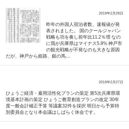
2019年2月28日
昨年の外国人宿泊者数、速報値が発
表されました。 国のクールジャパン
戦略も功を奏し前年比11.2％増 なの
に我が兵庫県はマイナス5.9% 神戸市
の観光戦略が不発なのも大きな原因
だが、神戸から姫路、銀の馬…
2019年2月27日
ひょうご経済・雇用活性化プランの策定 第5次兵庫県環
境基本計画の策定 ひょうご教育創造プランの改定 30年
度一般会計補正予算 等議案32件を採択 明日から予算特
別委員会となり本会議はしばらく休会です。