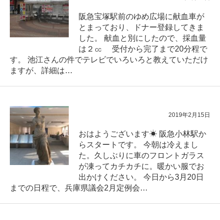
阪急宝塚駅前のゆめ広場に献血車が
とまっており、ドナー登録してきま
した。 献血と別にしたので、採血量
は２㏄ 受付から完了まで20分程で
す。 池江さんの件でテレビでいろいろと教えていただけ
ますが、詳細は…
2019年2月15日
おはようございます☀ 阪急小林駅か
らスタートです。 今朝は冷えまし
た。久しぶりに車のフロントガラス
が凍ってカチカチに。暖かい服でお
出かけください。 今日から3月20日
までの日程で、兵庫県議会2月定例会…