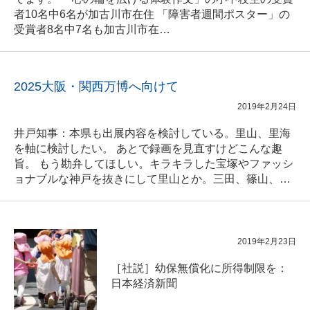
者10名中6名が加古川市在住 「障害者週間ポスター」の
受賞者8名中7名も加古川市在…
2025大阪・関西万博へ向けて
2019年2月24日
井戸知事：本県も出展内容を検討している。里山、里海
を軸に検討したい。 あとで録画を見直すけどこんな趣
旨。 もう勘弁してほしい。キラキラした宝塚やファッシ
ョナブルな神戸を抜きにして里山とか。三田、篠山、…
2019年2月23日
［社説］幼保無償化に所得制限を：
日本経済新聞