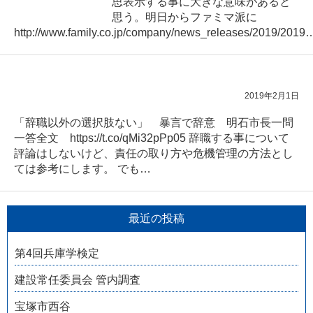
思表示する事に大きな意味があると
思う。明日からファミマ派に
http://www.family.co.jp/company/news_releases/2019/2019
2019年2月1日
「辞職以外の選択肢ない」 暴言で辞意 明石市長一問
一答全文 https://t.co/qMi32pPp05 辞職する事について
評論はしないけど、責任の取り方や危機管理の方法とし
ては参考にします。 でも…
最近の投稿
第4回兵庫学検定
建設常任委員会 管内調査
宝塚市西谷