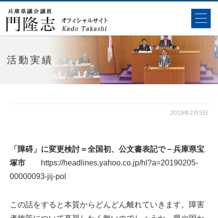
活動実績
2019年2月5日
「障碍」に変更検討＝全国初、公文書表記で－兵庫県宝
塚市
https://headlines.yahoo.co.jp/hl?a=20190205-
00000093-jij-pol
この話をすると本質からどんどん離れていきます。障害