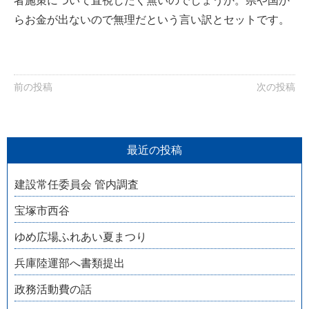
者施策について直視したく無いのでしょうか。県や国か
らお金が出ないので無理だという言い訳とセットです。
前の投稿
次の投稿
最近の投稿
建設常任委員会 管内調査
宝塚市西谷
ゆめ広場ふれあい夏まつり
兵庫陸運部へ書類提出
政務活動費の話