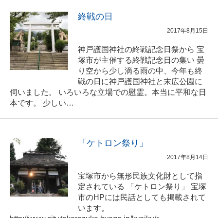
終戦の日
2017年8月15日
神戸護国神社の終戦記念日祭から 宝
塚市が主催する終戦記念日の集い 曇
り空から少し滴る雨の中、今年も終
戦の日に神戸護国神社と末広公園に
伺いました。 いろいろな立場での慰霊。本当に平和な日
本です。 少しい…
「ケトロン祭り」
2017年8月14日
宝塚市から無形民族文化財として指
定されている 「ケトロン祭り」 宝塚
市のHPには民話としても掲載されて
います。