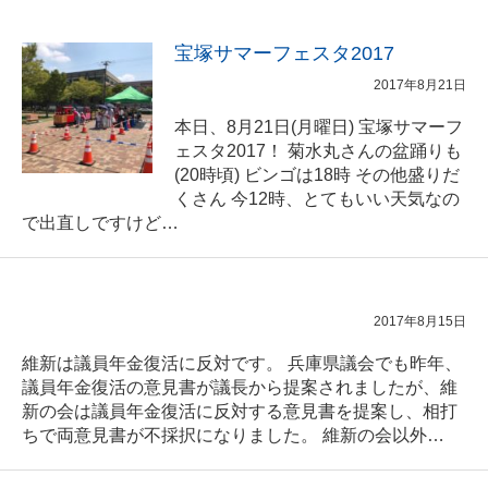
宝塚サマーフェスタ2017
2017年8月21日
本日、8月21日(月曜日) 宝塚サマーフ
ェスタ2017！ 菊水丸さんの盆踊りも
(20時頃) ビンゴは18時 その他盛りだ
くさん 今12時、とてもいい天気なの
で出直しですけど…
2017年8月15日
維新は議員年金復活に反対です。 兵庫県議会でも昨年、
議員年金復活の意見書が議長から提案されましたが、維
新の会は議員年金復活に反対する意見書を提案し、相打
ちで両意見書が不採択になりました。 維新の会以外…