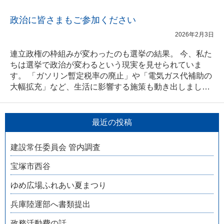
政治に皆さまもご参加ください
2026年2月3日
連立政権の枠組みが変わったのも選挙の結果。 今、私た
ちは選挙で政治が変わるという現実を見せられていま
す。 「ガソリン暫定税率の廃止」や「電気ガス代補助の
大幅拡充」など、生活に影響する施策も動き出しまし…
最近の投稿
建設常任委員会 管内調査
宝塚市西谷
ゆめ広場ふれあい夏まつり
兵庫陸運部へ書類提出
政務活動費の話