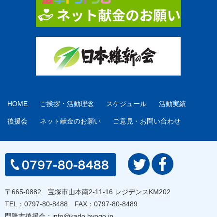
HOME
ご挨拶・活動理念
スケジュール
活動実績
後援会
ネット献金のお願い
ご意見・お問い合わせ
〒665-0882 宝塚市山本南2-11-16 レジデンスKM202
TEL：
0797-80-8488
FAX：0797-80-8489
門隆志後援会：
info@kado.hyogo.jp