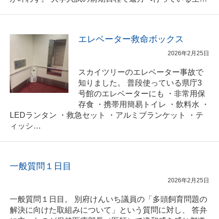
エレベーター救命ボックス
2026年2月25日
スカイツリーのエレベーター事故で
知りました。 普段使っている県庁3
号館のエレベーターにも ・非常用保
存食 ・携帯用簡易トイレ ・飲料水 ・
LEDランタン ・救急セット ・アルミブランケット ・テ
ィッシ…
一般質問１日目
2026年2月25日
一般質問１日目。 別府けんいち議員の「多頭飼育問題の
解決に向けた取組みについて」という質問に対し、 答弁