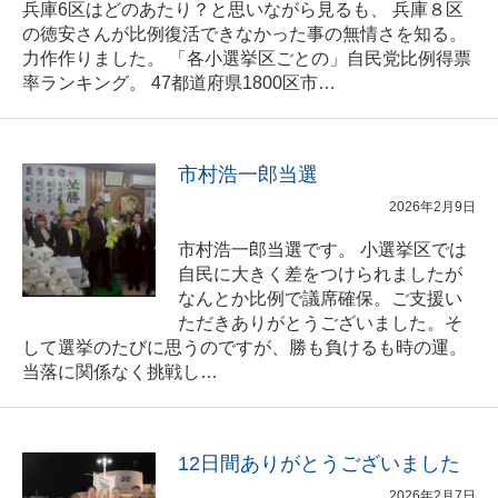
兵庫6区はどのあたり？と思いながら見るも、 兵庫８区
の徳安さんが比例復活できなかった事の無情さを知る。
力作作りました。 「各小選挙区ごとの」自民党比例得票
率ランキング。 47都道府県1800区市…
市村浩一郎当選
2026年2月9日
市村浩一郎当選です。 小選挙区では
自民に大きく差をつけられましたが
なんとか比例で議席確保。ご支援い
ただきありがとうございました。そ
して選挙のたびに思うのですが、勝も負けるも時の運。
当落に関係なく挑戦し…
12日間ありがとうございました
2026年2月7日