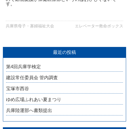
す。
兵庫県母子・寡婦福祉大会
エレベーター救命ボックス
最近の投稿
第4回兵庫学検定
建設常任委員会 管内調査
宝塚市西谷
ゆめ広場ふれあい夏まつり
兵庫陸運部へ書類提出