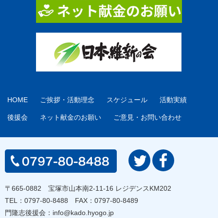
HOME
ご挨拶・活動理念
スケジュール
活動実績
後援会
ネット献金のお願い
ご意見・お問い合わせ
〒665-0882 宝塚市山本南2-11-16 レジデンスKM202
TEL：
0797-80-8488
FAX：0797-80-8489
門隆志後援会：
info@kado.hyogo.jp