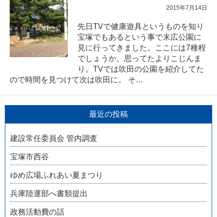
2015年7月14日
先日TVで健康遊具というものを知り
宝塚でもあるという事で末広公園に
見に行ってきました。ここには7種程
でしょうか。思ってたよりこじんま
り。TVでは吹田の公園を紹介してた
ので時間を見つけて次は吹田に。 そ…
最近の投稿
建設常任委員会 管内調査
宝塚市西谷
ゆめ広場ふれあい夏まつり
兵庫陸運部へ書類提出
政務活動費の話