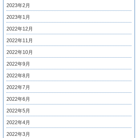
2023年2月
2023年1月
2022年12月
2022年11月
2022年10月
2022年9月
2022年8月
2022年7月
2022年6月
2022年5月
2022年4月
2022年3月