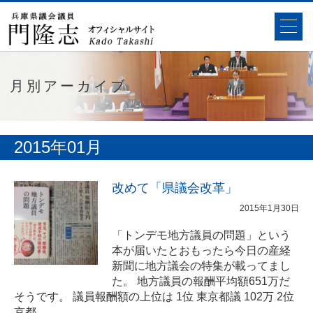
月別アーカイブ
2015年01月
改めて「県議会改革」
2015年1月30日
「トンデモ地方議員の問題」という
本が届いたとおもったら今日の産経
新聞に地方議会の特集が載ってまし
た。 地方議員の報酬平均額651万だ
そうです。 議員報酬額の上位は 1位 東京都議 102万 2位
京都…