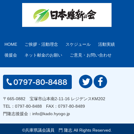
HOME
ご挨拶・活動理念
スケジュール
活動実績
後援会
ネット献金のお願い
ご意見・お問い合わせ
〒665-0882 宝塚市山本南2-11-16 レジデンスKM202
TEL：
0797-80-8488
FAX：0797-80-8489
門隆志後援会：
info@kado.hyogo.jp
©兵庫県議会議員 門 隆志 All Rights Reserved.