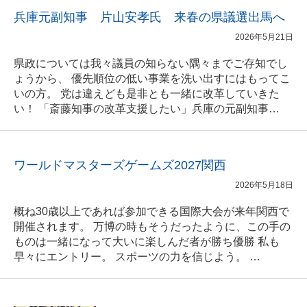
兵庫元副知事 片山安孝氏 来春の県議選出馬へ
2026年5月21日
県政については我々議員の知らない隅々までご存知でし
ょうから、 優先順位の低い事業を洗い出すにはもってこ
いの方。 党は違えども是非とも一緒に改革していきた
い！ 「斎藤知事の改革支援したい」兵庫の元副知事…
ワールドマスターズゲームズ2027関西
2026年5月18日
概ね30歳以上であれば参加できる国際大会が来年関西で
開催されます。 万博の時もそうだったように、この手の
ものは一緒になって大いに楽しんだ者が勝ち優勝 私も
早々にエントリー。 スポーツの力を信じよう。 …