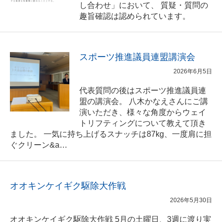
し合わせ」において、 質疑・質問の
趣旨確認は認められています。
スポーツ推進議員連盟講演会
2026年6月5日
代表質問の後はスポーツ推進議員連
盟の講演会。 八木かなえさんにご講
演いただき、様々な角度からウェイ
トリフティングについて教えて頂き
ました。 一気に持ち上げるスナッチは87kg、一度肩に担
ぐクリーン&a…
オオキンケイギク駆除大作戦
2026年5月30日
オオキンケイギク駆除大作戦 5月の土曜日、3週に渡り実