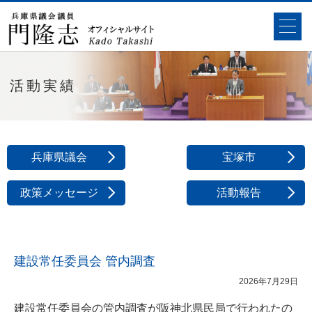
活動実績
兵庫県議会
宝塚市
政策メッセージ
活動報告
建設常任委員会 管内調査
2026年7月29日
建設常任委員会の管内調査が阪神北県民局で行われたの