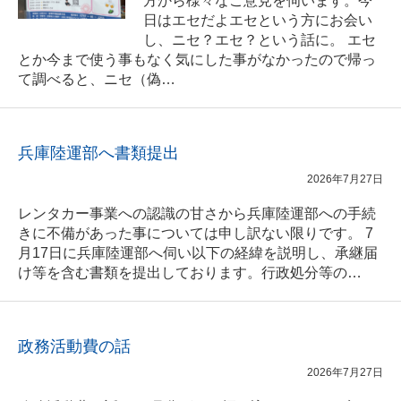
方から様々なご意見を伺います。今
日はエセだよエセという方にお会い
し、ニセ？エセ？という話に。 エセ
とか今まで使う事もなく気にした事がなかったので帰っ
て調べると、ニセ（偽…
兵庫陸運部へ書類提出
2026年7月27日
レンタカー事業への認識の甘さから兵庫陸運部への手続
きに不備があった事については申し訳ない限りです。 7
月17日に兵庫陸運部へ伺い以下の経緯を説明し、承継届
け等を含む書類を提出しております。行政処分等の…
政務活動費の話
2026年7月27日