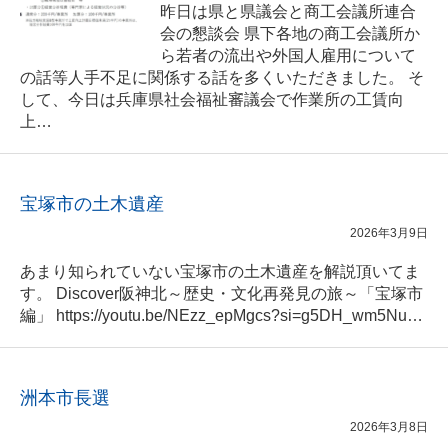
昨日は県と県議会と商工会議所連合
会の懇談会 県下各地の商工会議所か
ら若者の流出や外国人雇用について
の話等人手不足に関係する話を多くいただきました。 そ
して、今日は兵庫県社会福祉審議会で作業所の工賃向
上…
宝塚市の土木遺産
2026年3月9日
あまり知られていない宝塚市の土木遺産を解説頂いてま
す。 Discover阪神北～歴史・文化再発見の旅～「宝塚市
編」 https://youtu.be/NEzz_epMgcs?si=g5DH_wm5Nu…
洲本市長選
2026年3月8日