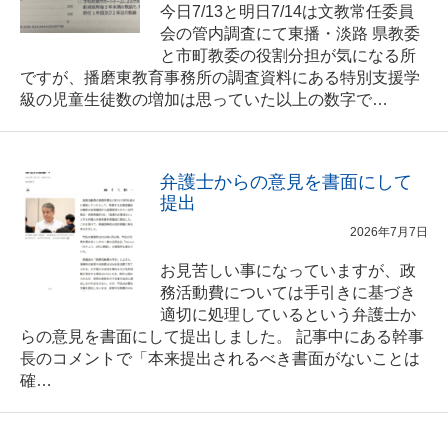
今日7/13と明日7/14は文教常任委員
会の管内調査にて東播・淡路 県教委
と市町教委の役割分担が気になる所
ですが、播磨東教育事務所の調査資料にある特別支援学
級の児童生徒数の増加は思っていた以上の数字で…
弁護士からの意見を書面にして
提出
2026年7月7日
お見苦しい事になっていますが、政
務活動費については手引きに基づき
適切に処理しているという弁護士か
らの意見を書面にして提出しました。 記事中にある幹事
長のコメントで「本来提出されるべき書面がないことは
確…