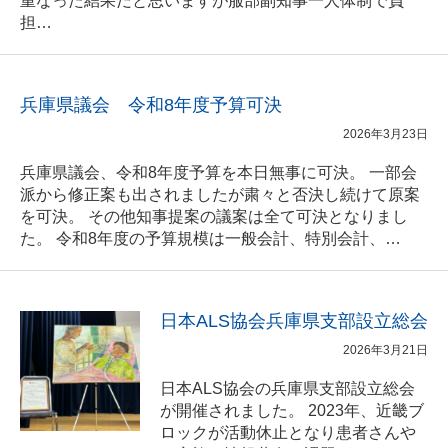
重なった結果だと思いますが服部副知事一人体制で負
担…
兵庫県議会 令和8年度予算可決
2026年3月23日
兵庫県議会、令和8年度予算を本日無事に可決。 一部会
派から修正案も出されましたが粛々と否決し続けて原案
を可決。 その他知事提案の議案は全て可決となりまし
た。 令和8年度の予算規模は一般会計、特別会計、…
日本ALS協会兵庫県支部設立総会
2026年3月21日
日本ALS協会の兵庫県支部設立総会
が開催されました。 2023年、近畿ブ
ロックが活動休止となり患者さんや