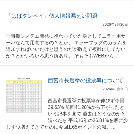
「はばタンペイ」個人情報漏えい問題
2026年3月30日
一時期システム開発に携わっていた身としてエラー用サ
ーバなんて用意するの？とか、 エラーフラグのカラムを
追加すればいいだけと思うのだが敢えて複雑にしてない
か？とかいろいろ思う所あり。 そもそもWEBから…
西宮市長選挙の投票率について
2026年3月30日
西宮市長選挙の投票率が伸びず今回
39.63% 前回41.28%から下がったと
いう記事を見て 過去はどうなのかと
調べたら 平成16年の26.81%を底に少
しずつ増えてきてたのに今回1.65ポイントの減。…