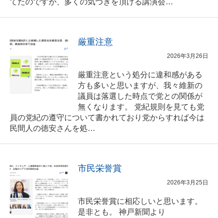
てたのですが、多くの気づきを頂ける講演会…
厳重注意
2026年3月26日
厳重注意という処分に違和感がある
方も多いと思いますが、我々維新の
議員は落選した時点で党との関係が
無くなります。 党紀規則を見ても党
員の党紀の遵守について書かれており党からすれば今は
民間人の徳安さんを処…
市民栄誉賞
2026年3月25日
市民栄誉賞に相応しいと思います。
是非とも。 神戸新聞より