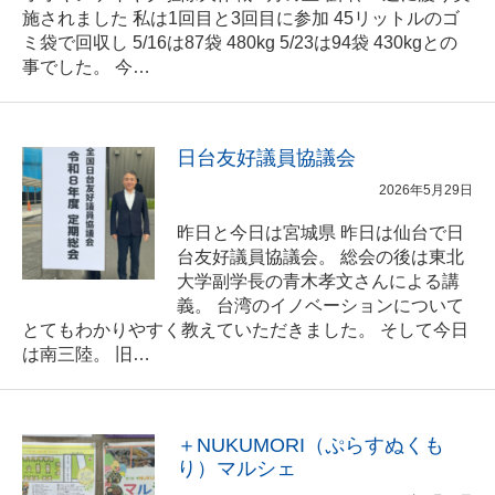
施されました 私は1回目と3回目に参加 45リットルのゴ
ミ袋で回収し 5/16は87袋 480kg 5/23は94袋 430kgとの
事でした。 今…
日台友好議員協議会
2026年5月29日
昨日と今日は宮城県 昨日は仙台で日
台友好議員協議会。 総会の後は東北
大学副学長の青木孝文さんによる講
義。 台湾のイノベーションについて
とてもわかりやすく教えていただきました。 そして今日
は南三陸。 旧…
＋NUKUMORI（ぷらすぬくも
り）マルシェ