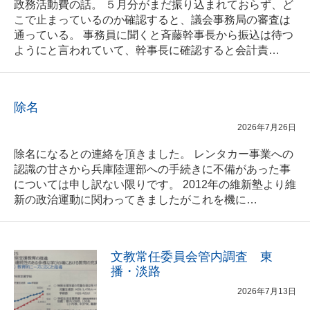
政務活動費の話。 ５月分がまだ振り込まれておらず、ど
こで止まっているのか確認すると、議会事務局の審査は
通っている。 事務員に聞くと斉藤幹事長から振込は待つ
ようにと言われていて、幹事長に確認すると会計責…
除名
2026年7月26日
除名になるとの連絡を頂きました。 レンタカー事業への
認識の甘さから兵庫陸運部への手続きに不備があった事
については申し訳ない限りです。 2012年の維新塾より維
新の政治運動に関わってきましたがこれを機に…
文教常任委員会管内調査 東
播・淡路
2026年7月13日