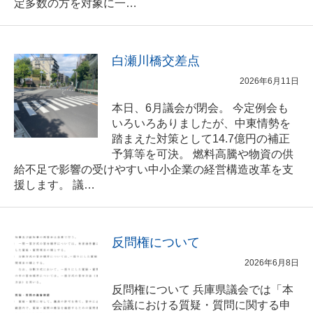
定多数の方を対象に一…
白瀬川橋交差点
2026年6月11日
本日、6月議会が閉会。 今定例会も
いろいろありましたが、中東情勢を
踏まえた対策として14.7億円の補正
予算等を可決。 燃料高騰や物資の供
給不足で影響の受けやすい中小企業の経営構造改革を支
援します。 議…
反問権について
2026年6月8日
反問権について 兵庫県議会では「本
会議における質疑・質問に関する申