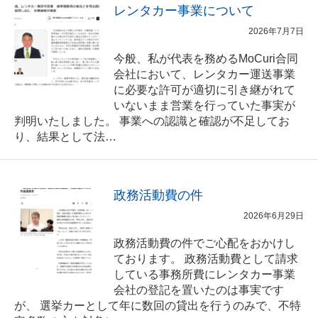
レンタカー事業について
2026年7月7日
今般、私が代表を務めるMoCuri合同
会社において、レンタカー運送事業
に必要な許可が適切に引き継がれて
いないまま営業を行っていた事実が
判明いたしました。 事業への認識と確認が不足してお
り、結果として法…
政務活動費の件
2026年6月29日
政務活動費の件でご心配をおかけし
ております。 政務活動費として請求
している事務所費にレンタカー事業
会社の登記を置いたのは事実です
が、 選挙カーとして年に数回の貸出を行うのみで、不特