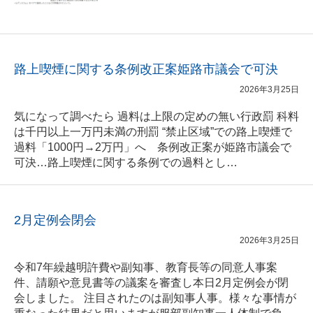
路上喫煙に関する条例改正案姫路市議会で可決
2026年3月25日
気になって調べたら 過料は上限の定めの無い行政罰 科料
は千円以上一万円未満の刑罰 “禁止区域”での路上喫煙で
過料「1000円→2万円」へ 条例改正案が姫路市議会で
可決…路上喫煙に関する条例での過料とし…
2月定例会閉会
2026年3月25日
令和7年繰越明許費や副知事、教育長等の同意人事案
件、請願や意見書等の議案を審査し本日2月定例会が閉
会しました。 注目されたのは副知事人事。様々な事情が