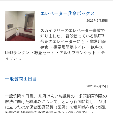
エレベーター救命ボックス
2026年2月25日
スカイツリーのエレベーター事故で
知りました。 普段使っている県庁3
号館のエレベーターにも ・非常用保
存食 ・携帯用簡易トイレ ・飲料水 ・
LEDランタン ・救急セット ・アルミブランケット ・テ
ィッシ…
一般質問１日目
2026年2月25日
一般質問１日目。 別府けんいち議員の「多頭飼育問題の
解決に向けた取組みについて」という質問に対し、 答弁
に立ったのが保健医療部長（医師）で違和感を感じ都道
府県の動物愛護の所管を調べるとバラバラでした。…