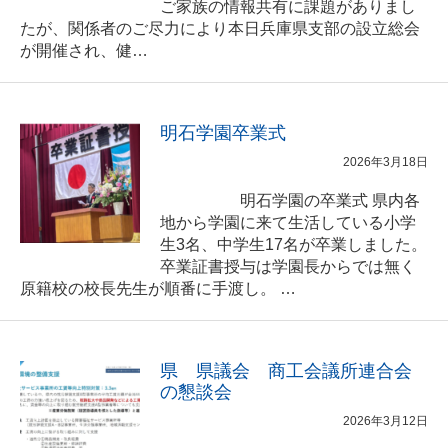
ご家族の情報共有に課題がありまし
たが、関係者のご尽力により本日兵庫県支部の設立総会
が開催され、健…
明石学園卒業式
2026年3月18日
明石学園の卒業式 県内各
地から学園に来て生活している小学
生3名、中学生17名が卒業しました。
卒業証書授与は学園長からでは無く
原籍校の校長先生が順番に手渡し。 …
県 県議会 商工会議所連合会
の懇談会
2026年3月12日