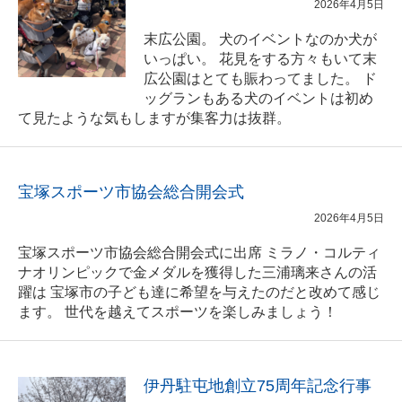
2026年4月5日
末広公園。 犬のイベントなのか犬が
いっぱい。 花見をする方々もいて末
広公園はとても賑わってました。 ド
ッグランもある犬のイベントは初め
て見たような気もしますが集客力は抜群。
宝塚スポーツ市協会総合開会式
2026年4月5日
宝塚スポーツ市協会総合開会式に出席 ミラノ・コルティ
ナオリンピックで金メダルを獲得した三浦璃来さんの活
躍は 宝塚市の子ども達に希望を与えたのだと改めて感じ
ます。 世代を越えてスポーツを楽しみましょう！
伊丹駐屯地創立75周年記念行事