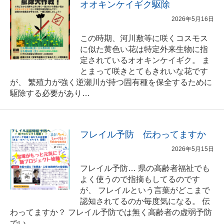
オオキンケイギク駆除
2026年5月16日
この時期、河川敷等に咲くコスモス
に似た黄色い花は特定外来生物に指
定されているオオキンケイギク。 ま
とまって咲きとてもきれいな花です
が、 繁殖力が強く逆瀬川が持つ固有種を保全するために
駆除する必要があり…
フレイル予防 伝わってますか
2026年5月15日
フレイル予防… 県の高齢者福祉でも
よく使うので指摘もしてるのです
が、 フレイルという言葉がどこまで
認知されてるのか毎度気になる。 伝
わってますか？ フレイル予防では無く高齢者の虚弱予防
でい…