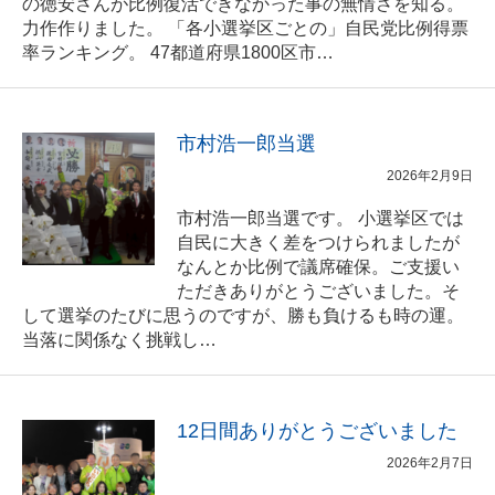
の徳安さんが比例復活できなかった事の無情さを知る。
力作作りました。 「各小選挙区ごとの」自民党比例得票
率ランキング。 47都道府県1800区市…
市村浩一郎当選
2026年2月9日
市村浩一郎当選です。 小選挙区では
自民に大きく差をつけられましたが
なんとか比例で議席確保。ご支援い
ただきありがとうございました。そ
して選挙のたびに思うのですが、勝も負けるも時の運。
当落に関係なく挑戦し…
12日間ありがとうございました
2026年2月7日