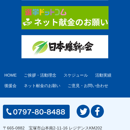
HOME
ご挨拶・活動理念
スケジュール
活動実績
後援会
ネット献金のお願い
ご意見・お問い合わせ
〒665-0882 宝塚市山本南2-11-16 レジデンスKM202