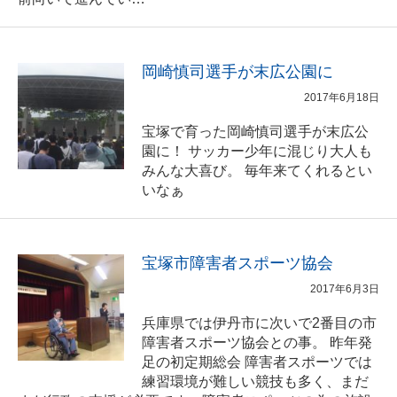
岡崎慎司選手が末広公園に
2017年6月18日
宝塚で育った岡崎慎司選手が末広公
園に！ サッカー少年に混じり大人も
みんな大喜び。 毎年来てくれるとい
いなぁ
宝塚市障害者スポーツ協会
2017年6月3日
兵庫県では伊丹市に次いで2番目の市
障害者スポーツ協会との事。 昨年発
足の初定期総会 障害者スポーツでは
練習環境が難しい競技も多く、まだ