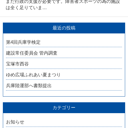
まだ行政の支援が必要です。障害者スポーツの為の施設
は全く足りていま…
最近の投稿
第4回兵庫学検定
建設常任委員会 管内調査
宝塚市西谷
ゆめ広場ふれあい夏まつり
兵庫陸運部へ書類提出
カテゴリー
お知らせ