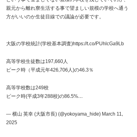
親元から離れ寮生活する事で望ましい規模の学校へ通う
方がいいのか生徒目線での議論が必要です。
大阪の学校統計(学校基本調査)
https://t.co/PUhlcGa9Lb
高等学校生徒数は197,660人
ピーク時（平成元年426,706人)の46.3％
高等学校数は249校
ピーク時(平成3年288校)の86.5%…
— 横山 英幸 (大阪市長) (@yokoyama_hide)
March 11,
2025