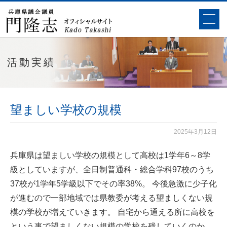
活動実績
望ましい学校の規模
2025年3月12日
兵庫県は望ましい学校の規模として高校は1学年6～8学
級としていますが、全日制普通科・総合学科97校のうち
37校が1学年5学級以下でその率38%。 今後急激に少子化
が進むので一部地域では県教委が考える望ましくない規
模の学校が増えていきます。 自宅から通える所に高校を
という事で望ましくない規模の学校を残していくのか、