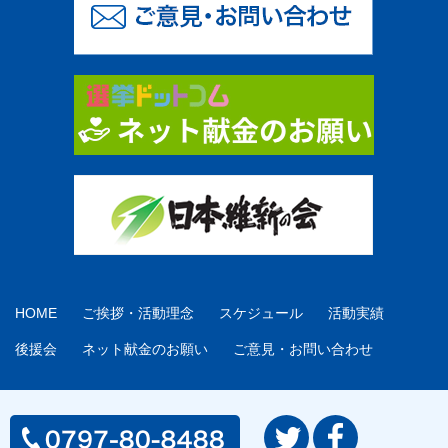
HOME
ご挨拶・活動理念
スケジュール
活動実績
後援会
ネット献金のお願い
ご意見・お問い合わせ