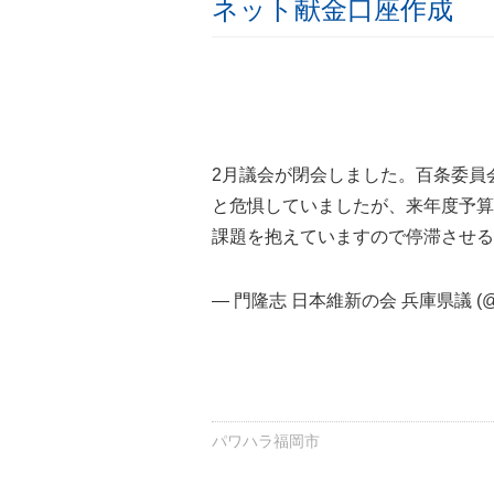
ネット献金口座作成
2月議会が閉会しました。百条委員
と危惧していましたが、来年度予算
課題を抱えていますので停滞させ
— 門隆志 日本維新の会 兵庫県議 (@k
パワハラ福岡市