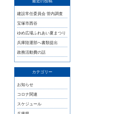
最近の投稿
建設常任委員会 管内調査
宝塚市西谷
ゆめ広場ふれあい夏まつり
兵庫陸運部へ書類提出
政務活動費の話
カテゴリー
お知らせ
コロナ関連
スケジュール
兵庫県