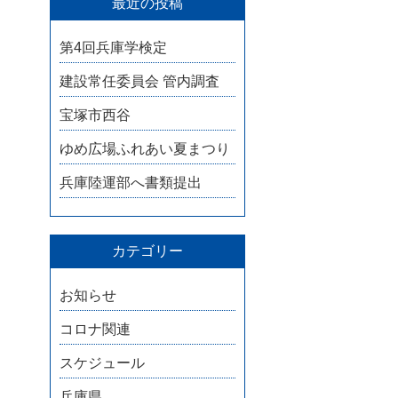
最近の投稿
第4回兵庫学検定
建設常任委員会 管内調査
宝塚市西谷
ゆめ広場ふれあい夏まつり
兵庫陸運部へ書類提出
カテゴリー
お知らせ
コロナ関連
スケジュール
兵庫県