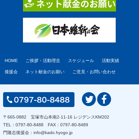
HOME
ご挨拶・活動理念
スケジュール
活動実績
後援会
ネット献金のお願い
ご意見・お問い合わせ
〒665-0882 宝塚市山本南2-11-16 レジデンスKM202
TEL：
0797-80-8488
FAX：0797-80-8489
門隆志後援会：
info@kado.hyogo.jp