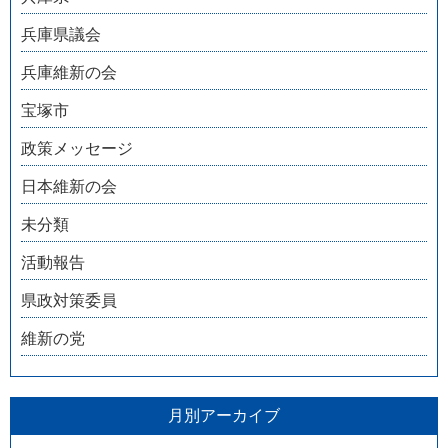
兵庫県議会
兵庫維新の会
宝塚市
政策メッセージ
日本維新の会
未分類
活動報告
県政対策委員
維新の党
月別アーカイブ