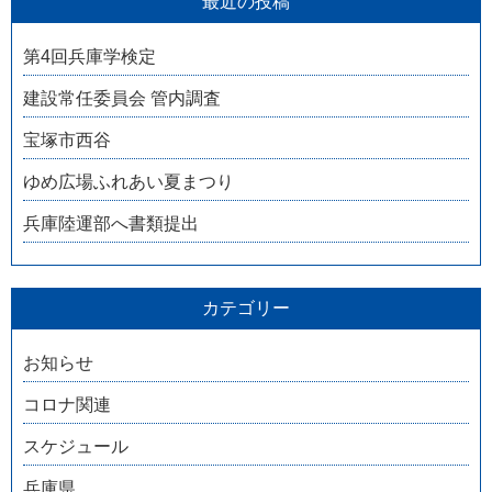
最近の投稿
第4回兵庫学検定
建設常任委員会 管内調査
宝塚市西谷
ゆめ広場ふれあい夏まつり
兵庫陸運部へ書類提出
カテゴリー
お知らせ
コロナ関連
スケジュール
兵庫県