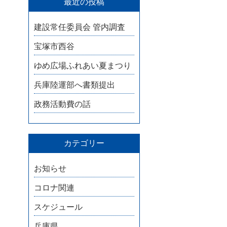
最近の投稿
建設常任委員会 管内調査
宝塚市西谷
ゆめ広場ふれあい夏まつり
兵庫陸運部へ書類提出
政務活動費の話
カテゴリー
お知らせ
コロナ関連
スケジュール
兵庫県