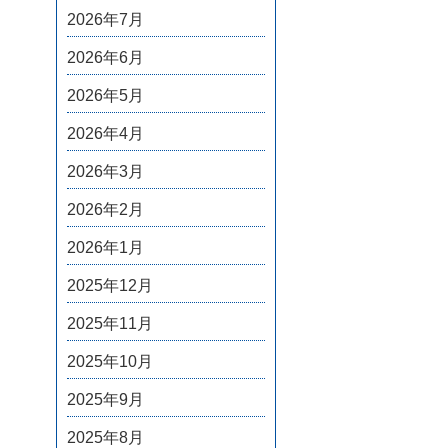
2026年7月
2026年6月
2026年5月
2026年4月
2026年3月
2026年2月
2026年1月
2025年12月
2025年11月
2025年10月
2025年9月
2025年8月