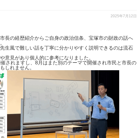
2025年7月12日
市長の経歴紹介からご自身の政治信条、宝塚市の財政の話へ
。
先生風で難しい話を丁寧に分かりやすく説明できるのは流石
や意見があり個人的に参考になりました。
開催されますし、8月はまた別のテーマで開催され市民と市長の
もしれません。