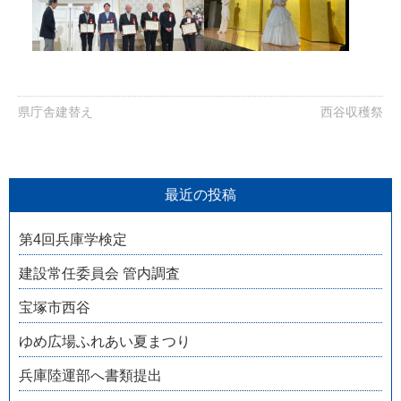
県庁舎建替え
西谷収穫祭
最近の投稿
第4回兵庫学検定
建設常任委員会 管内調査
宝塚市西谷
ゆめ広場ふれあい夏まつり
兵庫陸運部へ書類提出