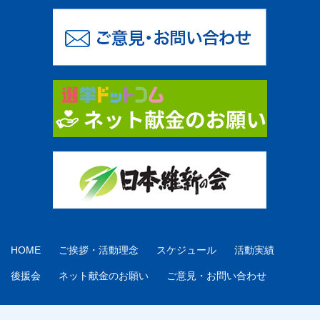
HOME
ご挨拶・活動理念
スケジュール
活動実績
後援会
ネット献金のお願い
ご意見・お問い合わせ