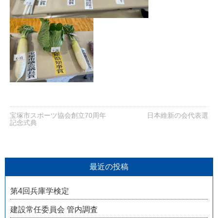
宝塚市スポーツ協会創立70周年
日本維新の会代表選
記念式典
最近の投稿
第4回兵庫学検定
建設常任委員会 管内調査