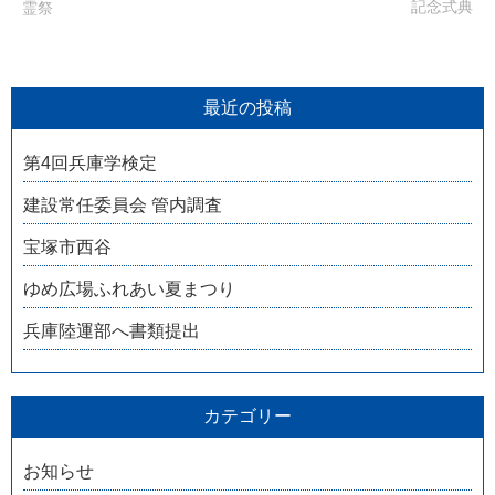
記念式典
霊祭
最近の投稿
第4回兵庫学検定
建設常任委員会 管内調査
宝塚市西谷
ゆめ広場ふれあい夏まつり
兵庫陸運部へ書類提出
カテゴリー
お知らせ