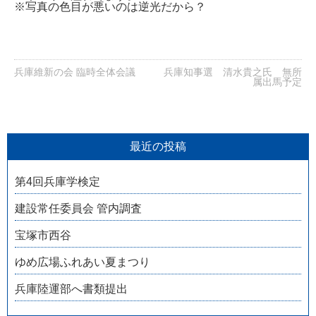
※写真の色目が悪いのは逆光だから？
兵庫維新の会 臨時全体会議
兵庫知事選 清水貴之氏 無所
属出馬予定
最近の投稿
第4回兵庫学検定
建設常任委員会 管内調査
宝塚市西谷
ゆめ広場ふれあい夏まつり
兵庫陸運部へ書類提出