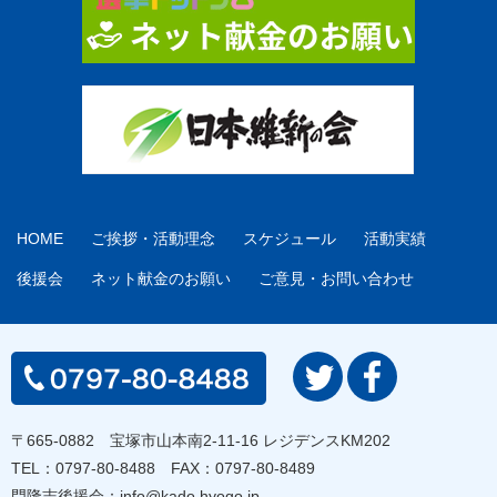
HOME
ご挨拶・活動理念
スケジュール
活動実績
後援会
ネット献金のお願い
ご意見・お問い合わせ
〒665-0882 宝塚市山本南2-11-16 レジデンスKM202
TEL：
0797-80-8488
FAX：0797-80-8489
門隆志後援会：
info@kado.hyogo.jp