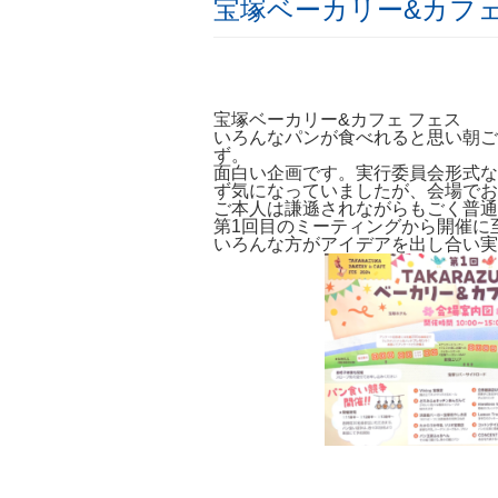
宝塚ベーカリー&カフェ
宝塚ベーカリー&カフェ フェス
いろんなパンが食べれると思い朝ご
ず。
面白い企画です。実行委員会形式な
ず気になっていましたが、会場でお
ご本人は謙遜されながらもごく普通
第1回目のミーティングから開催に
いろんな方がアイデアを出し合い実