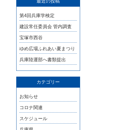
最近の投稿
第4回兵庫学検定
建設常任委員会 管内調査
宝塚市西谷
ゆめ広場ふれあい夏まつり
兵庫陸運部へ書類提出
カテゴリー
お知らせ
コロナ関連
スケジュール
兵庫県