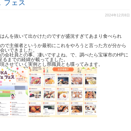
 フェス
2024年12月8日
はんを抜いて出かけたのですが盛況すぎてあまり食べられ
ので主催者というか最初にこれをやろうと言った方が分から
会いできました。
の会社員との事。凄いですよね。で、調べたら宝塚市のHPに
至るまでの経緯が載ってました。
現させていく実例とし県職員とも喋ってみます。