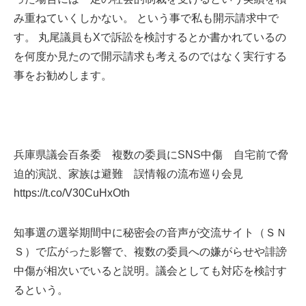
み重ねていくしかない。 という事で私も開示請求中で
す。 丸尾議員もXで訴訟を検討するとか書かれているの
を何度か見たので開示請求も考えるのではなく実行する
事をお勧めします。
兵庫県議会百条委 複数の委員にSNS中傷 自宅前で脅
迫的演説、家族は避難 誤情報の流布巡り会見
https://t.co/V30CuHxOth
知事選の選挙期間中に秘密会の音声が交流サイト（ＳＮ
Ｓ）で広がった影響で、複数の委員への嫌がらせや誹謗
中傷が相次いでいると説明。議会としても対応を検討す
るという。