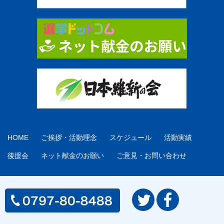
HOME
ご挨拶・活動理念
スケジュール
活動実績
後援会
ネット献金のお願い
ご意見・お問い合わせ