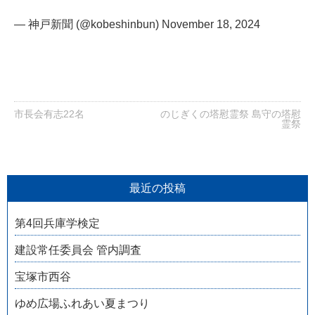
— 神戸新聞 (@kobeshinbun)
November 18, 2024
市長会有志22名
のじぎくの塔慰霊祭 島守の塔慰
霊祭
最近の投稿
第4回兵庫学検定
建設常任委員会 管内調査
宝塚市西谷
ゆめ広場ふれあい夏まつり