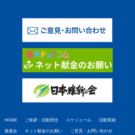
HOME
ご挨拶・活動理念
スケジュール
活動実績
後援会
ネット献金のお願い
ご意見・お問い合わせ