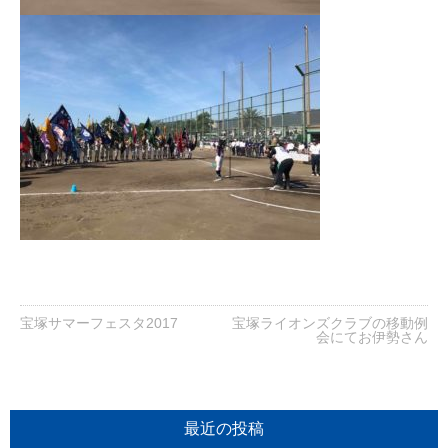
宝塚サマーフェスタ2017
宝塚ライオンズクラブの移動例
会にてお伊勢さん
最近の投稿