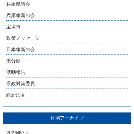
兵庫県議会
兵庫維新の会
宝塚市
政策メッセージ
日本維新の会
未分類
活動報告
県政対策委員
維新の党
月別アーカイブ
2026年7月