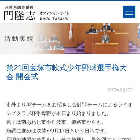
活動実績
第21回宝塚市軟式少年野球選手権大
会 開会式
2017年8月27日
市外より32チームをお招きし合計50チームによるライオ
ンズクラブ杯争奪戦が本日より始まりました。
遠くは南あわじ市や丹波市、姫路市からも。
順調に進めば決勝が9月17日という日程です。
日頃の練習の成果を十二分に発揮し、最終回にドラマの