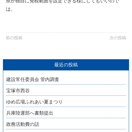
県が独自に免税範囲を設定できる様にしてもいいので
は。
前の投稿
次の投稿
最近の投稿
建設常任委員会 管内調査
宝塚市西谷
ゆめ広場ふれあい夏まつり
兵庫陸運部へ書類提出
政務活動費の話