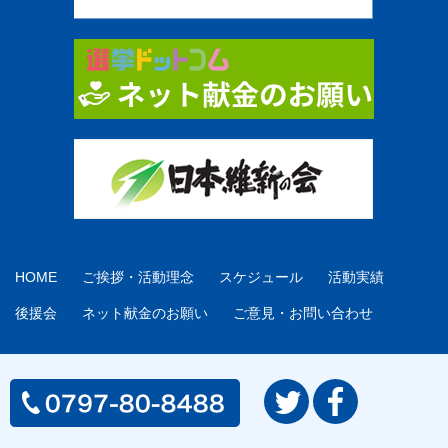
HOME
ご挨拶・活動理念
スケジュール
活動実績
後援会
ネット献金のお願い
ご意見・お問い合わせ