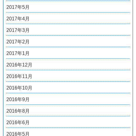
2017年5月
2017年4月
2017年3月
2017年2月
2017年1月
2016年12月
2016年11月
2016年10月
2016年9月
2016年8月
2016年6月
2016年5月