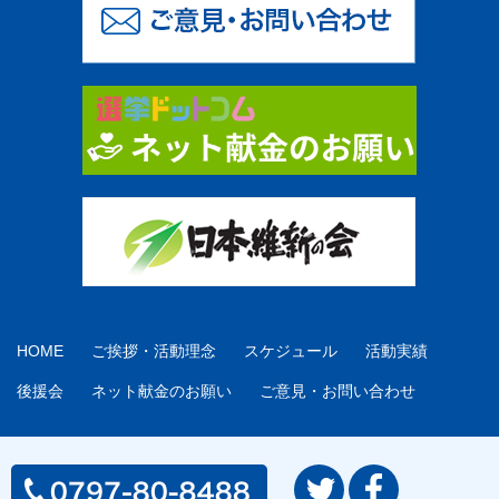
HOME
ご挨拶・活動理念
スケジュール
活動実績
後援会
ネット献金のお願い
ご意見・お問い合わせ