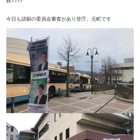
杯????
今日も請願の委員会審査があり登庁。元町です