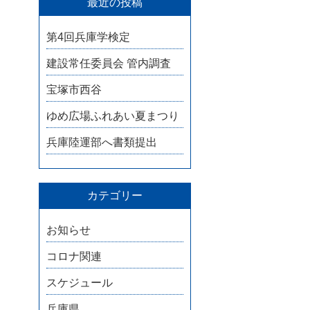
最近の投稿
第4回兵庫学検定
建設常任委員会 管内調査
宝塚市西谷
ゆめ広場ふれあい夏まつり
兵庫陸運部へ書類提出
カテゴリー
お知らせ
コロナ関連
スケジュール
兵庫県