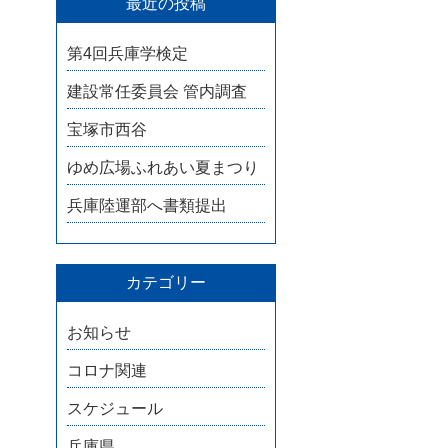
最近の投稿
第4回兵庫学検定
建設常任委員会 管内調査
宝塚市西谷
ゆめ広場ふれあい夏まつり
兵庫陸運部へ書類提出
カテゴリー
お知らせ
コロナ関連
スケジュール
兵庫県