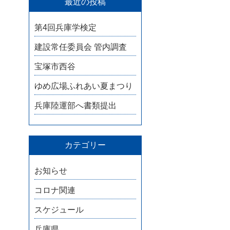
最近の投稿
第4回兵庫学検定
建設常任委員会 管内調査
宝塚市西谷
ゆめ広場ふれあい夏まつり
兵庫陸運部へ書類提出
カテゴリー
お知らせ
コロナ関連
スケジュール
兵庫県