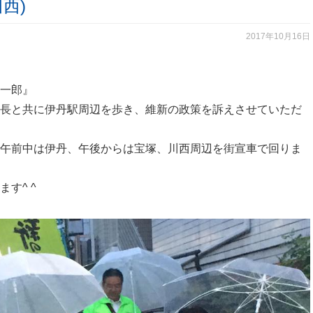
西)
2017年10月16日
一郎』
長と共に伊丹駅周辺を歩き、維新の政策を訴えさせていただ
午前中は伊丹、午後からは宝塚、川西周辺を街宣車で回りま
す^ ^