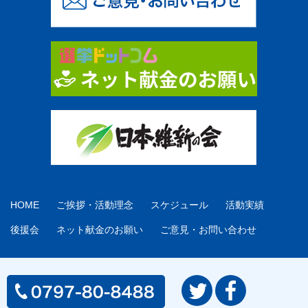
HOME
ご挨拶・活動理念
スケジュール
活動実績
後援会
ネット献金のお願い
ご意見・お問い合わせ