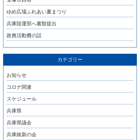
ゆめ広場ふれあい夏まつり
兵庫陸運部へ書類提出
政務活動費の話
カテゴリー
お知らせ
コロナ関連
スケジュール
兵庫県
兵庫県議会
兵庫維新の会