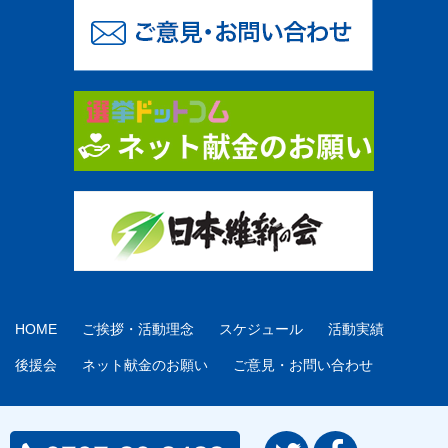
HOME
ご挨拶・活動理念
スケジュール
活動実績
後援会
ネット献金のお願い
ご意見・お問い合わせ