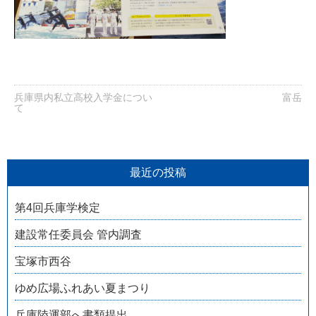
兵庫県内私立高校入学金につい
富岳
て
最近の投稿
第4回兵庫学検定
建設常任委員会 管内調査
宝塚市西谷
ゆめ広場ふれあい夏まつり
兵庫陸運部へ書類提出