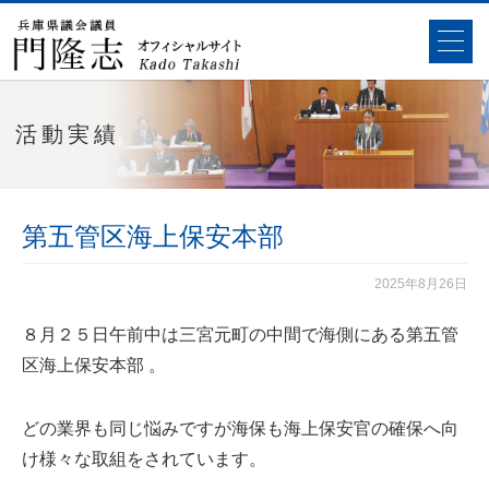
活動実績
第五管区海上保安本部
2025年8月26日
８月２５日午前中は三宮元町の中間で海側にある第五管
区海上保安本部 。
どの業界も同じ悩みですが海保も海上保安官の確保へ向
け様々な取組をされています。