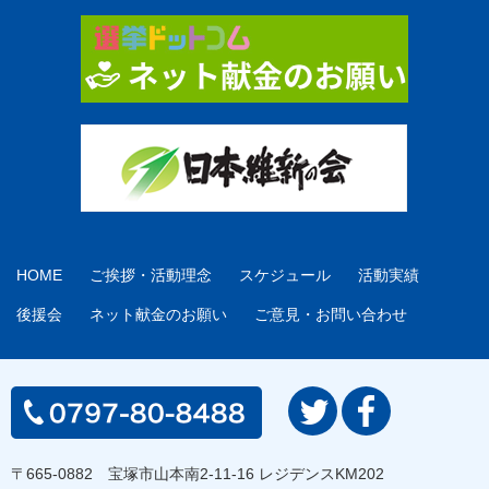
HOME
ご挨拶・活動理念
スケジュール
活動実績
後援会
ネット献金のお願い
ご意見・お問い合わせ
〒665-0882 宝塚市山本南2-11-16 レジデンスKM202