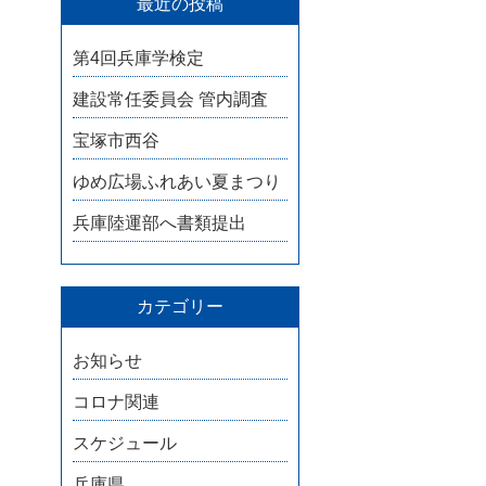
最近の投稿
第4回兵庫学検定
建設常任委員会 管内調査
宝塚市西谷
ゆめ広場ふれあい夏まつり
兵庫陸運部へ書類提出
カテゴリー
お知らせ
コロナ関連
スケジュール
兵庫県