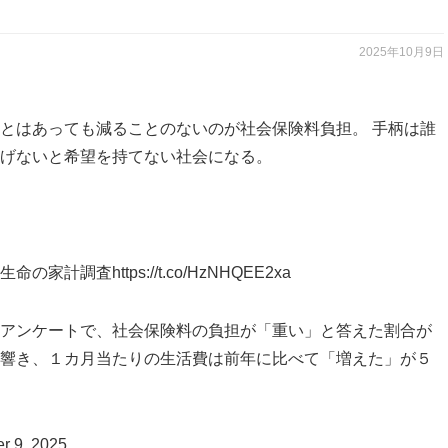
2025年10月9日
とはあっても減ることのないのが社会保険料負担。 手柄は誰
げないと希望を持てない社会になる。
生命の家計調査
https://t.co/HzNHQEE2xa
アンケートで、社会保険料の負担が「重い」と答えた割合が
響き、１カ月当たりの生活費は前年に比べて「増えた」が５
r 9, 2025