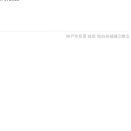
神戸市長選 維新 独自候補擁立断念