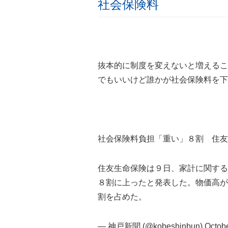
社会保険料
抜本的に制度を変えないと増えるこ
でもいいけど誰かが社会保険料を下
社会保険料負担「重い」８割 住友
住友生命保険は９日、家計に関する
８割に上ったと発表した。物価高が
割を占めた。
— 神戸新聞 (@kobeshinbun)
Octobe