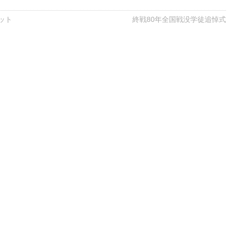
ット
終戦80年全国戦没学徒追悼式