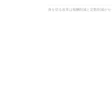
身を切る改革は報酬削減と定数削減がセ