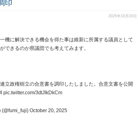
調印
2025年10月20日
一機に解決できる機会を得た事は維新に所属する議員として
ができるのか県議団でも考えてみます。
連立政権樹立の合意書を調印したしました。合意文書を公開
4
pic.twitter.com/3dtJIkDkCm
umi_fuji)
October 20, 2025