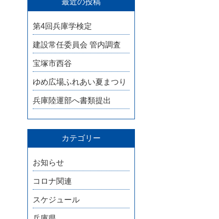
最近の投稿
第4回兵庫学検定
建設常任委員会 管内調査
宝塚市西谷
ゆめ広場ふれあい夏まつり
兵庫陸運部へ書類提出
カテゴリー
お知らせ
コロナ関連
スケジュール
兵庫県