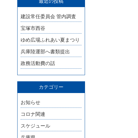
最近の投稿
建設常任委員会 管内調査
宝塚市西谷
ゆめ広場ふれあい夏まつり
兵庫陸運部へ書類提出
政務活動費の話
カテゴリー
お知らせ
コロナ関連
スケジュール
兵庫県