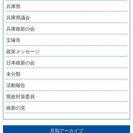
兵庫県
兵庫県議会
兵庫維新の会
宝塚市
政策メッセージ
日本維新の会
未分類
活動報告
県政対策委員
維新の党
月別アーカイブ