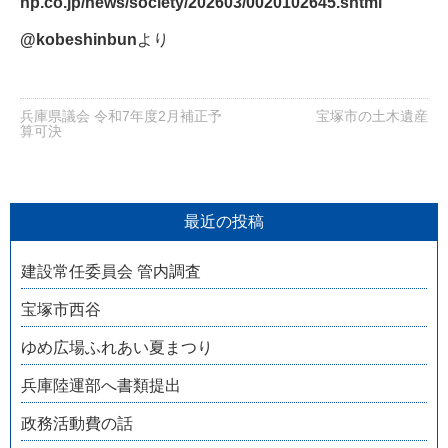
np.co.jp/news/society/2
02603/0020102645.shtml
@kobeshinbun
より
兵庫県議会 令和7年度2月補正予
宝塚市の土木遺産
算可決
最近の投稿
建設常任委員会 管内調査
宝塚市西谷
ゆめ広場ふれあい夏まつり
兵庫陸運部へ書類提出
政務活動費の話