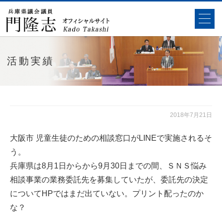
活動実績
2018年7月21日
大阪市 児童生徒のための相談窓口がLINEで実施されるそ
う。
兵庫県は8月1日からから9月30日までの間、ＳＮＳ悩み
相談事業の業務委託先を募集していたが、委託先の決定
についてHPではまだ出ていない。プリント配ったのか
な？