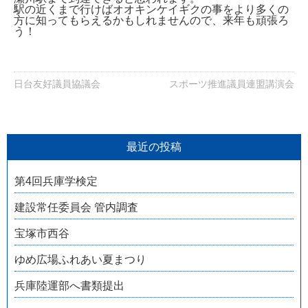
駅の近くまで行けばオオキンケイギクの事をより多くの
方に知ってもらえるかもしれませんので、
来年も頑張ろ
う！
日台友好議員協議会
スポーツ推進議員連盟講演会
最近の投稿
第4回兵庫学検定
建設常任委員会 管内調査
宝塚市西谷
ゆめ広場ふれあい夏まつり
兵庫陸運部へ書類提出