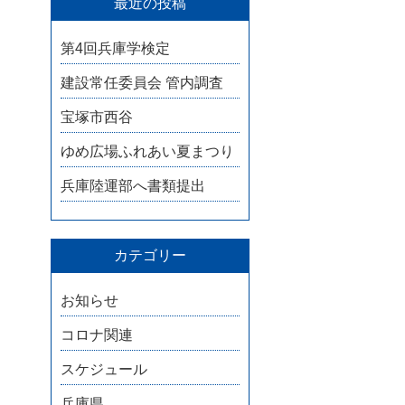
最近の投稿
第4回兵庫学検定
建設常任委員会 管内調査
宝塚市西谷
ゆめ広場ふれあい夏まつり
兵庫陸運部へ書類提出
カテゴリー
お知らせ
コロナ関連
スケジュール
兵庫県