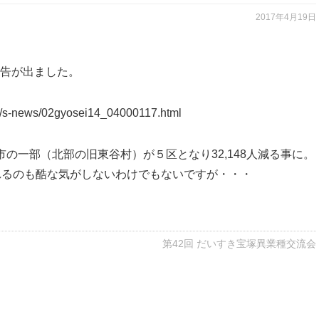
2017年4月19日
告が出ました。
/s-news/02gyosei14_04000117.html
の一部（北部の旧東谷村）が５区となり32,148人減る事に。
れるのも酷な気がしないわけでもないですが・・・
第42回 だいすき宝塚異業種交流会