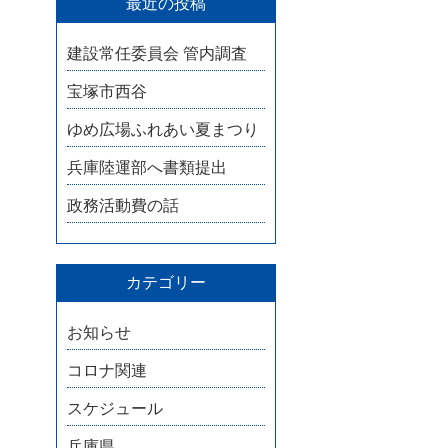
最近の投稿
建設常任委員会 管内調査
宝塚市西谷
ゆめ広場ふれあい夏まつり
兵庫陸運部へ書類提出
政務活動費の話
カテゴリー
お知らせ
コロナ関連
スケジュール
兵庫県