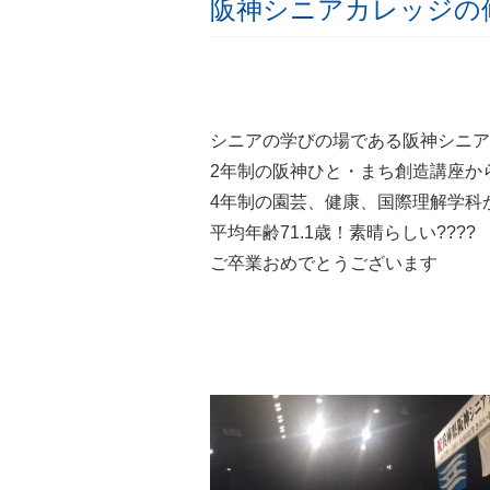
阪神シニアカレッジの
シニアの学びの場である阪神シニア
2年制の阪神ひと・まち創造講座か
4年制の園芸、健康、国際理解学科か
平均年齢71.1歳！素晴らしい????
ご卒業おめでとうございます