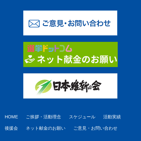
HOME
ご挨拶・活動理念
スケジュール
活動実績
後援会
ネット献金のお願い
ご意見・お問い合わせ