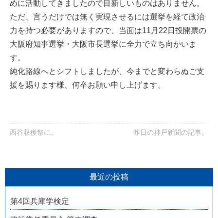
めに活動してきましたので目新しいものはありません。
ただ、言うだけでは無く実現させるには選挙を経て政治
力を持つ必要がありますので、当面は11月22日投開票の
大阪府知事選挙・大阪市長選挙に全力で立ち向かいま
す。
純化路線へとシフトしましたが、今までと変わらぬご支
援を賜ります様、何卒お願い申し上げます。
西谷収穫祭に。
昨日の神戸新聞の記事。
最近の投稿
第4回兵庫学検定