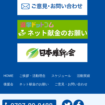
HOME
ご挨拶・活動理念
スケジュール
活動実績
後援会
ネット献金のお願い
ご意見・お問い合わせ