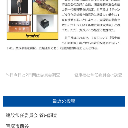
昨日今日と2日間は委員会調査
健康福祉常任委員会の調査
最近の投稿
建設常任委員会 管内調査
宝塚市西谷