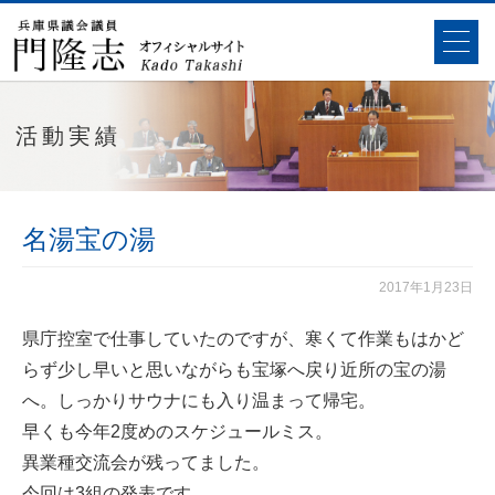
活動実績
名湯宝の湯
2017年1月23日
県庁控室で仕事していたのですが、寒くて作業もはかど
らず少し早いと思いながらも宝塚へ戻り近所の宝の湯
へ。しっかりサウナにも入り温まって帰宅。
早くも今年2度めのスケジュールミス。
異業種交流会が残ってました。
今回は3組の発表です。