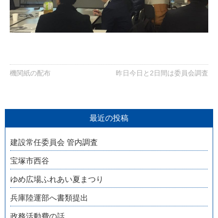
機関紙の配布
昨日今日と2日間は委員会調査
最近の投稿
建設常任委員会 管内調査
宝塚市西谷
ゆめ広場ふれあい夏まつり
兵庫陸運部へ書類提出
政務活動費の話