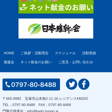
HOME
ご挨拶・活動理念
スケジュール
活動実績
後援会
ネット献金のお願い
ご意見・お問い合わせ
〒665-0882 宝塚市山本南2-11-16 レジデンスKM202
TEL：
0797-80-8488
FAX：0797-80-8489
門隆志後援会：
info@kado.hyogo.jp